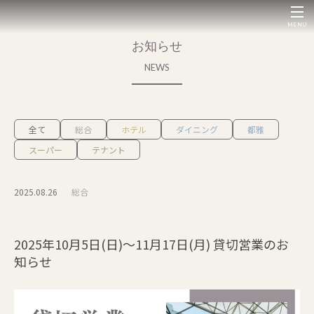
MENU
お知らせ
NEWS
全て
総合
ホテル
ダイニング
都雅
スーパー
テナント
2025.08.26
総合
2025年10月5日(日)～11月17日(月) 貸切営業のお
知らせ