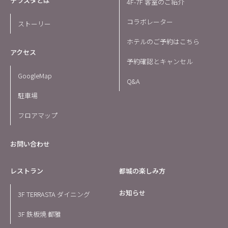
テラスタとは
4F-7F 客室のご紹介
コラボレーター
ストーリー
ホテルのご予約はこちら
アクセス
予約確認とキャンセル
GoogleMap
Q&A
駐車場
フロアマップ
お問い合わせ
レストラン
都城の楽しみ方
お知らせ
3F TERRASTA ダイニング
3F 鉄板焼 都雅