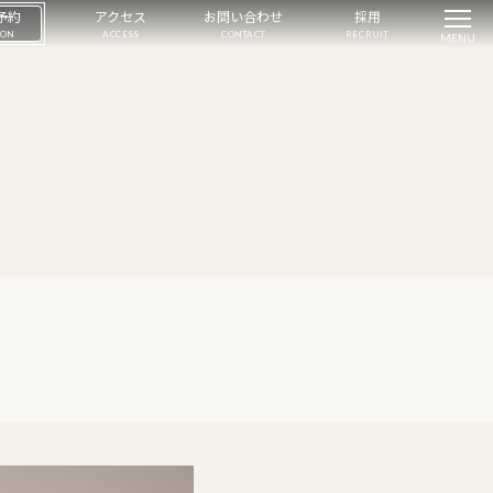
予約
アクセス
お問い合わせ
採用
ION
ACCESS
CONTACT
RECRUIT
MENU