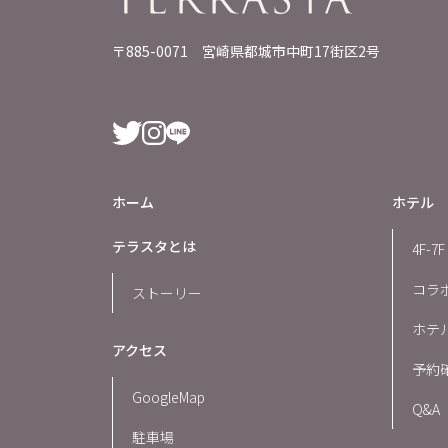
〒885-0071 宮崎県都城市中町17街区2号
ホーム
ホテル
テラスタとは
4F-
コラ
ストーリー
ホテ
アクセス
予約
GoogleMap
Q&A
駐車場