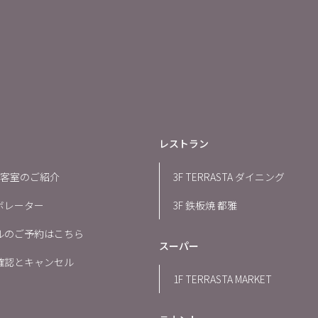
レストラン
7F 客室のご紹介
3F TERRASTA ダイニング
ボレーター
3F 鉄板焼 都雅
ルのご予約はこちら
スーパー
確認とキャンセル
1F TERRASTA MARKET