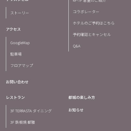
4F-7F 客室のご紹介
コラボレーター
ストーリー
ホテルのご予約はこちら
アクセス
予約確認とキャンセル
GoogleMap
Q&A
駐車場
フロアマップ
お問い合わせ
レストラン
都城の楽しみ方
お知らせ
3F TERRASTA ダイニング
3F 鉄板焼 都雅