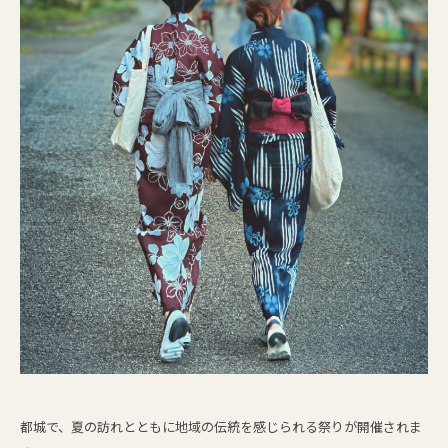
都城で、夏の訪れとともに地域の伝統を感じられる祭りが開催されま