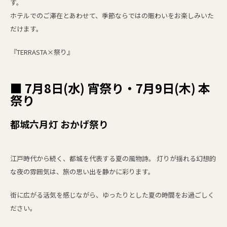
す。
ホテルでのご滞在とあわせて、季節ならではの賑わいをお楽しみいた
だけます。
『TERRASTA×祭り』
■ 7月8日(水) 宵祭り・7月9日(木) 本
祭り
都城六月灯 おかげ祭り
江戸時代から続く、都城を代表する夏の風物詩。 灯りが揺れる幻想的
な夜の雰囲気は、旅の思い出を静かに彩ります。
街に広がる活気を感じながら、ゆったりとした夏の時間をお過ごしく
ださい。